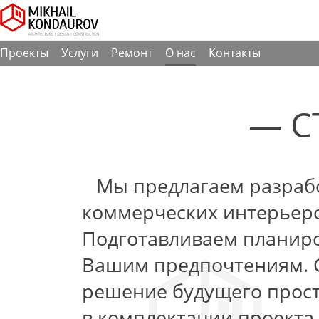
Проекты
Услуги
Ремонт
О нас
Контакты
— С
Mы предлагаем разрабо
коммерческих интерьеров
Подготавливаем планир
Вашим предпочтениям. 
решение будущего прос
в комплектации проекта