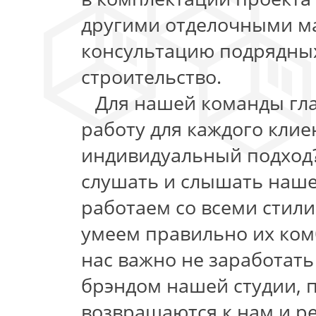
другими отделочными м
консультацию подрядных
строительство.
Для нашей команды гл
работу для каждого клиен
индивидуальный подход
слушать и слышать наше
работаем со всеми стил
умеем правильно их комб
нас важно не заработать 
брэндом нашей студии, 
возвращаются к нам и р